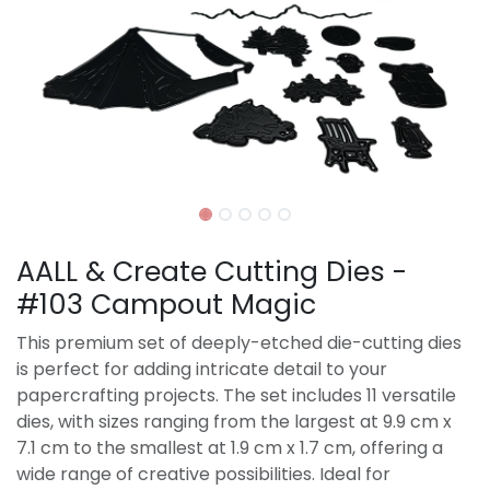
AALL & Create Cutting Dies -
#103 Campout Magic
This premium set of deeply-etched die-cutting dies
is perfect for adding intricate detail to your
papercrafting projects. The set includes 11 versatile
dies, with sizes ranging from the largest at 9.9 cm x
7.1 cm to the smallest at 1.9 cm x 1.7 cm, offering a
wide range of creative possibilities. Ideal for