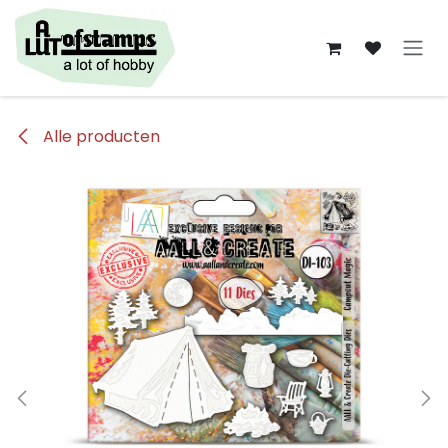
Overslaan naar inhoud
Alle producten