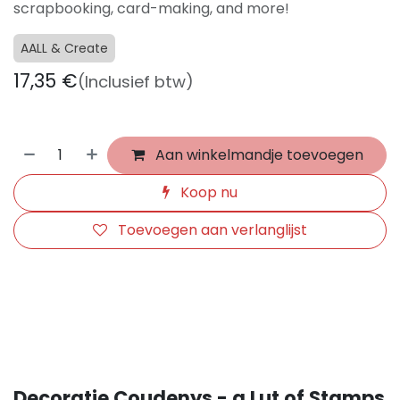
scrapbooking, card-making, and more!
AALL & Create
17,35
€
(Inclusief btw)
Aan winkelmandje toevoegen
Koop nu
Toevoegen aan verlanglijst
​
Decoratie Coudenys - a Lut of Stamps