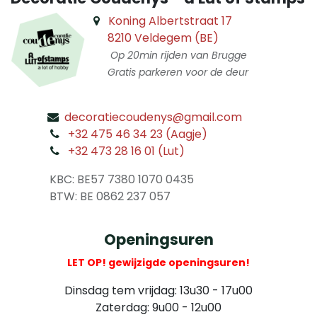
Koning Albertstraat 17
8210 Veldegem (BE)
Op 20min rijden van Brugge
Gratis parkeren voor de deur
decoratiecoudenys@gmail.com
​
+32 475 46 34 23 (Aagje)
+32 473 28 16 01 (Lut)
​
KBC: BE57 7380 1070 0435
​ BTW: BE 0862 237 057
Openingsuren
LET OP! gewijzigde openingsuren!
Dinsdag tem vrijdag: 13u30 - 17u00
Zaterdag: 9u00 - 12u00