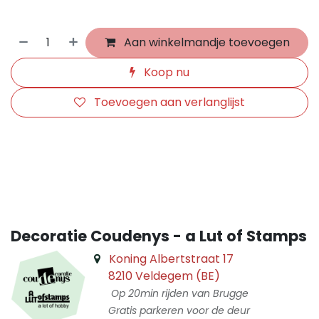
Aan winkelmandje toevoegen
Koop nu
Toevoegen aan verlanglijst
​
Decoratie Coudenys - a Lut of Stamps
Koning Albertstraat 17
8210 Veldegem (BE)
Op 20min rijden van Brugge
Gratis parkeren voor de deur