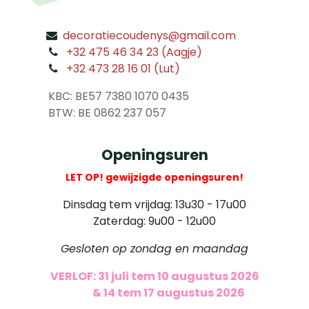
decoratiecoudenys@gmail.com
​
+32 475 46 34 23 (Aagje)
+32 473 28 16 01 (Lut)
​
KBC: BE57 7380 1070 0435
​ BTW: BE 0862 237 057
Openingsuren
LET OP! gewijzigde openingsuren!
Dinsdag tem vrijdag: 13u30 - 17u00
Zaterdag: 9u00 - 12u00
Gesloten op zondag en maandag
VERLOF: 31 juli tem 10 augustus 2026
​
& 14 tem 17 augustus 2026