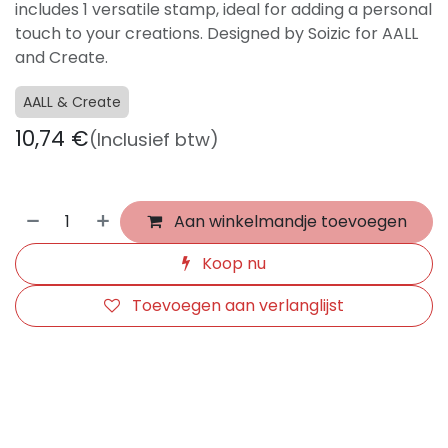
includes 1 versatile stamp, ideal for adding a personal
touch to your creations. Designed by Soizic for AALL
and Create.
AALL & Create
10,74
€
(Inclusief btw)
Aan winkelmandje toevoegen
Koop nu
Toevoegen aan verlanglijst
​