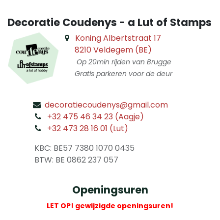
Decoratie Coudenys - a Lut of Stamps
Koning Albertstraat 17
8210 Veldegem (BE)
Op 20min rijden van Brugge
Gratis parkeren voor de deur
decoratiecoudenys@gmail.com
​
+32 475 46 34 23 (Aagje)
+32 473 28 16 01 (Lut)
​
KBC: BE57 7380 1070 0435
​ BTW: BE 0862 237 057
Openingsuren
LET OP! gewijzigde openingsuren!