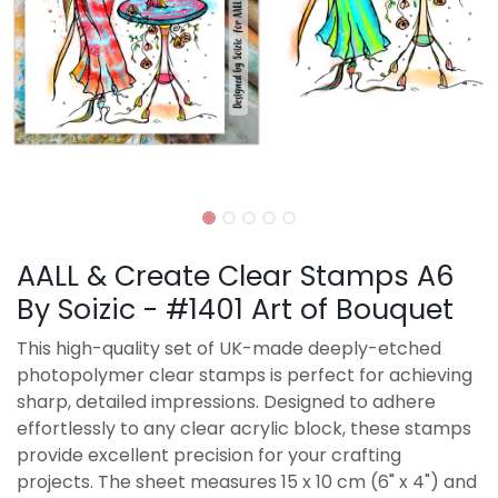
AALL & Create Clear Stamps A6
By Soizic - #1401 Art of Bouquet
This high-quality set of UK-made deeply-etched
photopolymer clear stamps is perfect for achieving
sharp, detailed impressions. Designed to adhere
effortlessly to any clear acrylic block, these stamps
provide excellent precision for your crafting
projects. The sheet measures 15 x 10 cm (6" x 4") and