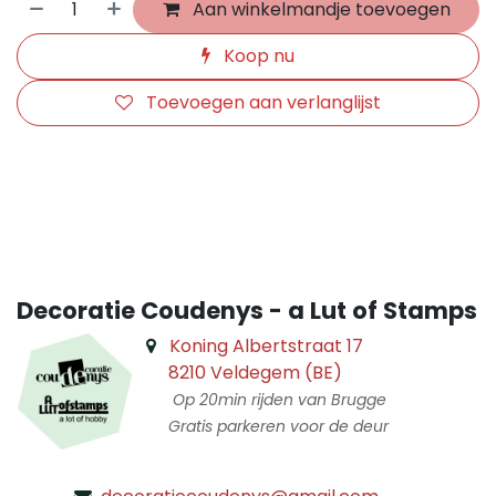
Aan winkelmandje toevoegen
Koop nu
Toevoegen aan verlanglijst
​
Decoratie Coudenys - a Lut of Stamps
Koning Albertstraat 17
8210 Veldegem (BE)
Op 20min rijden van Brugge
Gratis parkeren voor de deur