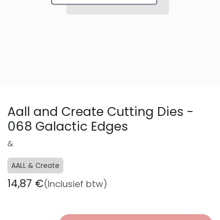
Aall and Create Cutting Dies -
068 Galactic Edges
&
AALL & Create
14,87
€
(Inclusief btw)