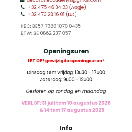
decoratiecoudenys@gmail.com
​
+32 475 46 34 23 (Aagje)
+32 473 28 16 01 (Lut)
​
KBC: BE57 7380 1070 0435
​ BTW: BE 0862 237 057
Openingsuren
LET OP! gewijzigde openingsuren!
Dinsdag tem vrijdag: 13u30 - 17u00
Zaterdag: 9u00 - 12u00
Gesloten op zondag en maandag
VERLOF: 31 juli tem 10 augustus 2026
​
& 14 tem 17 augustus 2026
Info