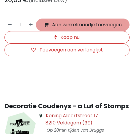
(Inclusief btw)
Aan winkelmandje toevoegen
Koop nu
Toevoegen aan verlanglijst
​
Decoratie Coudenys - a Lut of Stamps
Koning Albertstraat 17
8210 Veldegem (BE)
Op 20min rijden van Brugge