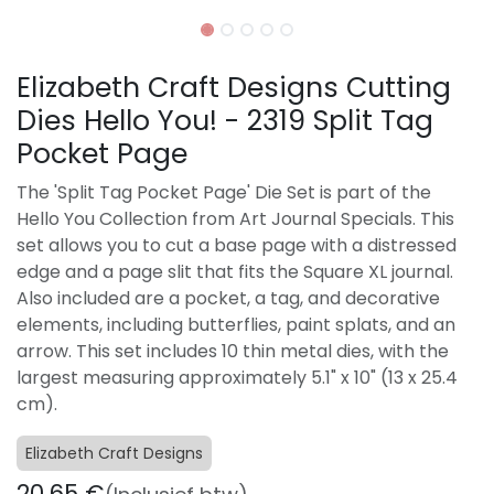
Elizabeth Craft Designs Cutting
Dies Hello You! - 2319 Split Tag
Pocket Page
The 'Split Tag Pocket Page' Die Set is part of the
Hello You Collection from Art Journal Specials. This
set allows you to cut a base page with a distressed
edge and a page slit that fits the Square XL journal.
Also included are a pocket, a tag, and decorative
elements, including butterflies, paint splats, and an
arrow. This set includes 10 thin metal dies, with the
largest measuring approximately 5.1" x 10" (13 x 25.4
cm).
Elizabeth Craft Designs
20,65
€