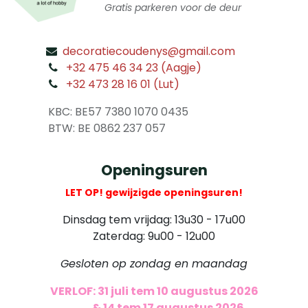
Gratis parkeren voor de deur
decoratiecoudenys@gmail.com
​
+32 475 46 34 23 (Aagje)
+32 473 28 16 01 (Lut)
​
KBC: BE57 7380 1070 0435
​ BTW: BE 0862 237 057
Openingsuren
LET OP! gewijzigde openingsuren!
Dinsdag tem vrijdag: 13u30 - 17u00
Zaterdag: 9u00 - 12u00
Gesloten op zondag en maandag
VERLOF: 31 juli tem 10 augustus 2026
​
& 14 tem 17 augustus 2026