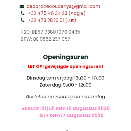
decoratiecoudenys@gmail.com
​
+32 475 46 34 23 (Aagje)
+32 473 28 16 01 (Lut)
​
KBC: BE57 7380 1070 0435
​ BTW: BE 0862 237 057
Openingsuren
LET OP! gewijzigde openingsuren!
Dinsdag tem vrijdag: 13u30 - 17u00
Zaterdag: 9u00 - 12u00
Gesloten op zondag en maandag
VERLOF: 31 juli tem 10 augustus 2026
​
& 14 tem 17 augustus 2026