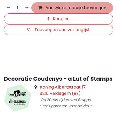
Aan winkelmandje toevoegen
Koop nu
Toevoegen aan verlanglijst
​
Decoratie Coudenys - a Lut of Stamps
Koning Albertstraat 17
8210 Veldegem (BE)
Op 20min rijden van Brugge
Gratis parkeren voor de deur