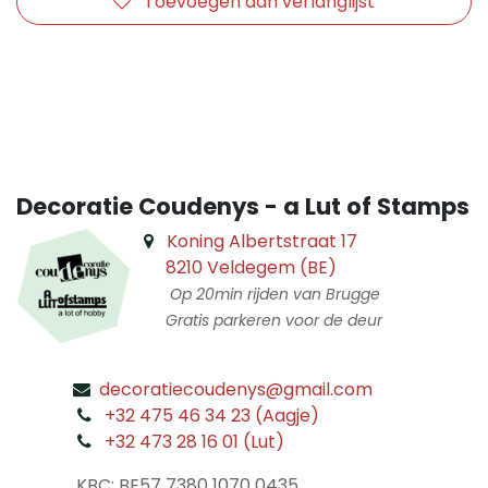
Toevoegen aan verlanglijst
​
Decoratie Coudenys - a Lut of Stamps
Koning Albertstraat 17
8210 Veldegem (BE)
Op 20min rijden van Brugge
Gratis parkeren voor de deur
decoratiecoudenys@gmail.com
​
+32 475 46 34 23 (Aagje)
+32 473 28 16 01 (Lut)
​
KBC: BE57 7380 1070 0435