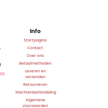
Info
Startpagina
Contact
0
Over ons
Betaalmethoden
g
Leveren en
026
verzenden
Retourneren
Klachtenbehandeling
Algemene
voorwaarden