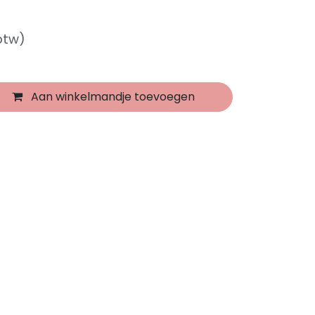
 btw)
Aan winkelmandje toevoegen