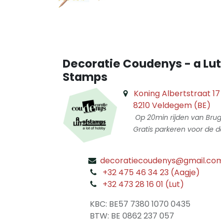
Decoratie Coudenys - a Lut
Stamps
Koning Albertstraat 17
8210 Veldegem (BE)
Op 20min rijden van Bru
Gratis parkeren voor de d
decoratiecoudenys@gmail.co
​
+32 475 46 34 23 (Aagje)
+32 473 28 16 01 (Lut)
​
KBC: BE57 7380 1070 0435
​ BTW: BE 0862 237 057