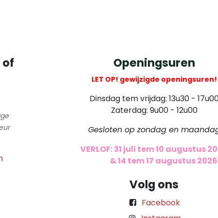
 of
Openingsuren
LET OP! gewijzigde openingsuren!
Dinsdag tem vrijdag: 13u30 - 17u0
Zaterdag: 9u00 - 12u00
gge
eur
Gesloten op zondag en maanda
VERLOF: 31 juli tem 10 augustus 2
m
​
& 14 tem 17 augustus 2026
Volg ons
Facebook