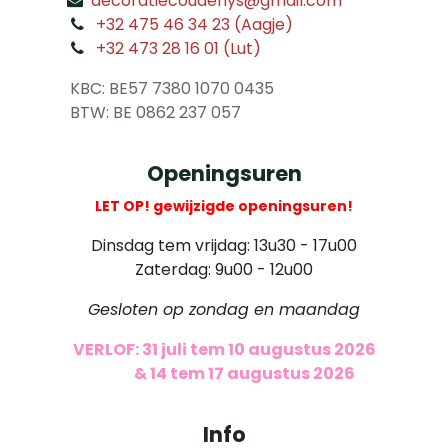
decoratiecoudenys@gmail.com
​
+32 475 46 34 23 (Aagje)
+32 473 28 16 01 (Lut)
​
KBC: BE57 7380 1070 0435
​ BTW: BE 0862 237 057
Openingsuren
LET OP! gewijzigde openingsuren!
Dinsdag tem vrijdag: 13u30 - 17u00
Zaterdag: 9u00 - 12u00
Gesloten op zondag en maandag
VERLOF: 31 juli tem 10 augustus 2026
​
& 14 tem 17 augustus 2026
Info