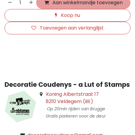
Aan winkelmandje toevoegen
Koop nu
Toevoegen aan verlanglijst
​
Decoratie Coudenys - a Lut of Stamps
Koning Albertstraat 17
8210 Veldegem (BE)
Op 20min rijden van Brugge
Gratis parkeren voor de deur