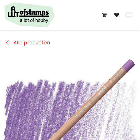
Overslaan naar inhoud
Alle producten