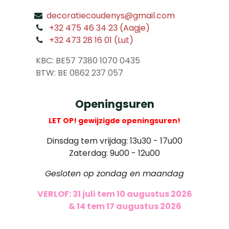
decoratiecoudenys@gmail.com
​
+32 475 46 34 23 (Aagje)
+32 473 28 16 01 (Lut)
​
KBC: BE57 7380 1070 0435
​ BTW: BE 0862 237 057
Openingsuren
LET OP! gewijzigde openingsuren!
Dinsdag tem vrijdag: 13u30 - 17u00
Zaterdag: 9u00 - 12u00
Gesloten op zondag en maandag
VERLOF: 31 juli tem 10 augustus 2026
​
& 14 tem 17 augustus 2026