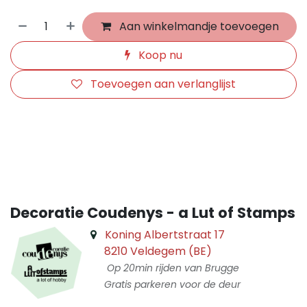
Aan winkelmandje toevoegen
Koop nu
Toevoegen aan verlanglijst
​
Decoratie Coudenys - a Lut of Stamps
Koning Albertstraat 17
8210 Veldegem (BE)
Op 20min rijden van Brugge
Gratis parkeren voor de deur