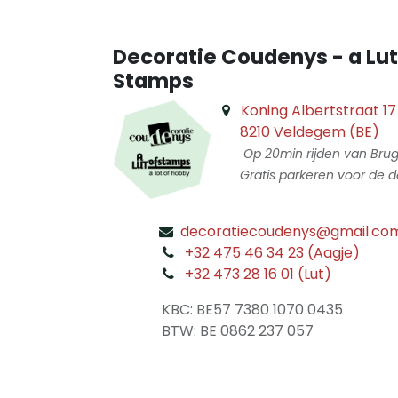
Decoratie Coudenys - a Lut
Stamps
Koning Albertstraat 17
8210 Veldegem (BE)
Op 20min rijden van Bru
Gratis parkeren voor de d
decoratiecoudenys@gmail.co
​
+32 475 46 34 23 (Aagje)
+32 473 28 16 01 (Lut)
​
KBC: BE57 7380 1070 0435
​ BTW: BE 0862 237 057