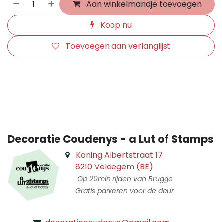
Aan winkelmandje toevoegen
Koop nu
Toevoegen aan verlanglijst
​
Decoratie Coudenys - a Lut of Stamps
Koning Albertstraat 17
8210 Veldegem (BE)
Op 20min rijden van Brugge
Gratis parkeren voor de deur