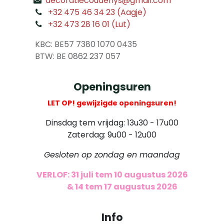
decoratiecoudenys@gmail.com
​
+32 475 46 34 23 (Aagje)
+32 473 28 16 01 (Lut)
​
KBC: BE57 7380 1070 0435
​ BTW: BE 0862 237 057
Openingsuren
LET OP! gewijzigde openingsuren!
Dinsdag tem vrijdag: 13u30 - 17u00
Zaterdag: 9u00 - 12u00
Gesloten op zondag en maandag
VERLOF: 31 juli tem 10 augustus 2026
​
& 14 tem 17 augustus 2026
Info