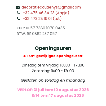
decoratiecoudenys@gmail.com
​
+32 475 46 34 23 (Aagje)
+32 473 28 16 01 (Lut)
​
KBC: BE57 7380 1070 0435
​ BTW: BE 0862 237 057
Openingsuren
LET OP! gewijzigde openingsuren!
Dinsdag tem vrijdag: 13u30 - 17u00
Zaterdag: 9u00 - 12u00
Gesloten op zondag en maandag
VERLOF: 31 juli tem 10 augustus 2026
​
& 14 tem 17 augustus 2026