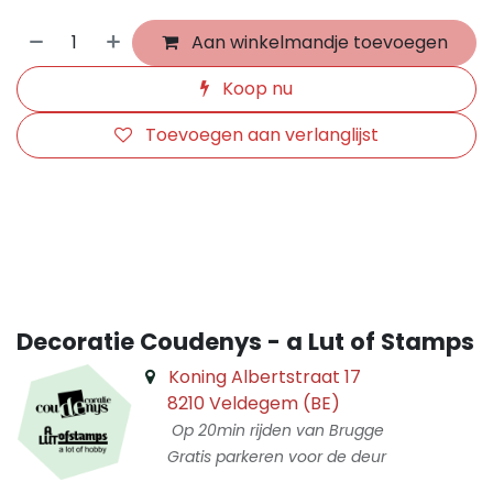
Aan winkelmandje toevoegen
Koop nu
Toevoegen aan verlanglijst
​
Decoratie Coudenys - a Lut of Stamps
Koning Albertstraat 17
8210 Veldegem (BE)
Op 20min rijden van Brugge
Gratis parkeren voor de deur