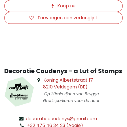
Koop nu
Toevoegen aan verlanglijst
​
Decoratie Coudenys - a Lut of Stamps
Koning Albertstraat 17
8210 Veldegem (BE)
Op 20min rijden van Brugge
Gratis parkeren voor de deur
decoratiecoudenys@gmail.com
​
+32 475 46 34 23 (Aagje)