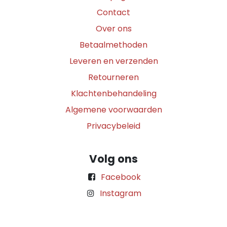
Contact
Over ons
Betaalmethoden
Leveren en verzenden
Retourneren
Klachtenbehandeling
Algemene voorwaarden
Privacybeleid
Volg ons
Facebook
Instagram