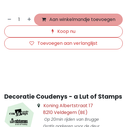
Aan winkelmandje toevoegen
Koop nu
Toevoegen aan verlanglijst
​
Decoratie Coudenys - a Lut of Stamps
Koning Albertstraat 17
8210 Veldegem (BE)
Op 20min rijden van Brugge
Gratis parkeren voor de deur