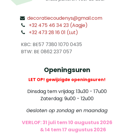
decoratiecoudenys@gmail.com
​
+32 475 46 34 23 (Aagje)
+32 473 28 16 01 (Lut)
​
KBC: BE57 7380 1070 0435
​ BTW: BE 0862 237 057
Openingsuren
LET OP! gewijzigde openingsuren!
Dinsdag tem vrijdag: 13u30 - 17u00
Zaterdag: 9u00 - 12u00
Gesloten op zondag en maandag
VERLOF: 31 juli tem 10 augustus 2026
​
& 14 tem 17 augustus 2026