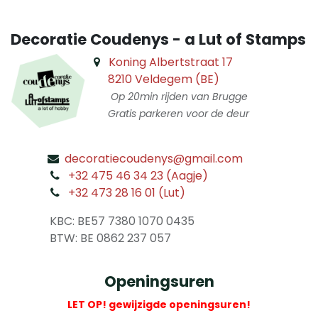
Decoratie Coudenys - a Lut of Stamps
Koning Albertstraat 17
8210 Veldegem (BE)
Op 20min rijden van Brugge
Gratis parkeren voor de deur
decoratiecoudenys@gmail.com
​
+32 475 46 34 23 (Aagje)
+32 473 28 16 01 (Lut)
​
KBC: BE57 7380 1070 0435
​ BTW: BE 0862 237 057
Openingsuren
LET OP! gewijzigde openingsuren!