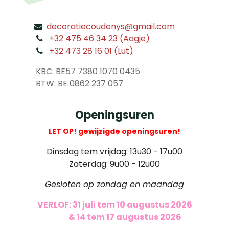
decoratiecoudenys@gmail.com
​
+32 475 46 34 23 (Aagje)
+32 473 28 16 01 (Lut)
​
KBC: BE57 7380 1070 0435
​ BTW: BE 0862 237 057
Openingsuren
LET OP! gewijzigde openingsuren!
Dinsdag tem vrijdag: 13u30 - 17u00
Zaterdag: 9u00 - 12u00
Gesloten op zondag en maandag
VERLOF: 31 juli tem 10 augustus 2026
​
& 14 tem 17 augustus 2026