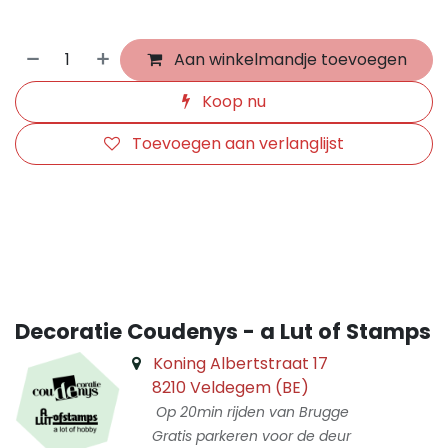
Aan winkelmandje toevoegen
Koop nu
Toevoegen aan verlanglijst
​
Decoratie Coudenys - a Lut of Stamps
Koning Albertstraat 17
8210 Veldegem (BE)
Op 20min rijden van Brugge
Gratis parkeren voor de deur