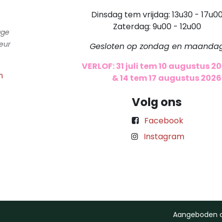
Dinsdag tem vrijdag: 13u30 - 17u0
Zaterdag: 9u00 - 12u00
gge
eur
Gesloten op zondag en maanda
VERLOF: 31 juli tem 10 augustus 2
m
​
& 14 tem 17 augustus 2026
Volg ons
Facebook
Instagram
Aangeboden 