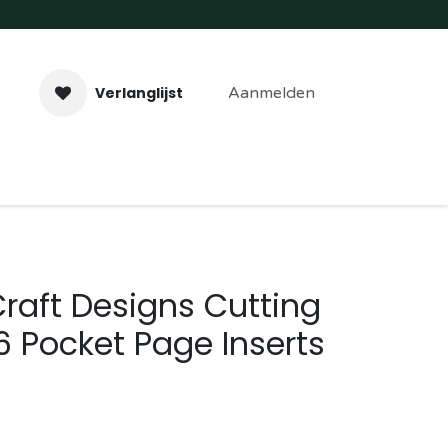
Verlanglijst
Aanmelden
aveer- & Laserwerk
Workshops
Contact
Craft Designs Cutting
6 Pocket Page Inserts