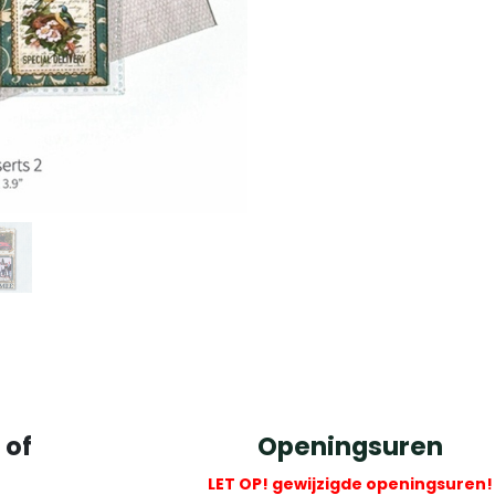
 of
Openingsuren
LET OP! gewijzigde openingsuren!