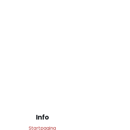
Info
Startpagina