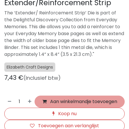
Extender/Reinforcement Strip
The ‘Extender/ Reinforcement Strip’ Die is part of
the Delightful Discovery Collection from Everyday
Memories. This die allows you to add a reinforcer to
your Everyday Memory base pages as well as extend
the width of older base page dies to fit the Memory
Binder. This set includes 1 thin metal die, which is
approximately 1.4” x 8.4” (3.5 x 21.3 cm)."
Elizabeth Craft Designs
7,43
€
(Inclusief btw)
Aan winkelmandje toevoegen
Koop nu
Toevoegen aan verlanglijst