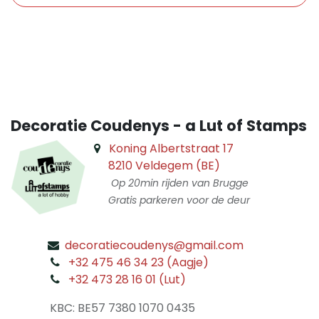
​
Decoratie Coudenys - a Lut of Stamps
Koning Albertstraat 17
8210 Veldegem (BE)
Op 20min rijden van Brugge
Gratis parkeren voor de deur
decoratiecoudenys@gmail.com
​
+32 475 46 34 23 (Aagje)
+32 473 28 16 01 (Lut)
​
KBC: BE57 7380 1070 0435