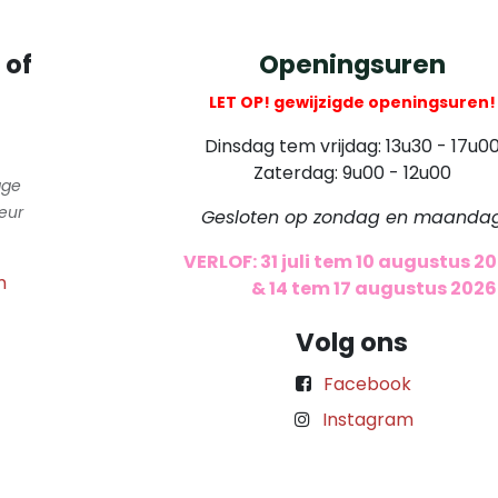
 of
Openingsuren
LET OP! gewijzigde openingsuren!
Dinsdag tem vrijdag: 13u30 - 17u0
Zaterdag: 9u00 - 12u00
gge
eur
Gesloten op zondag en maanda
VERLOF: 31 juli tem 10 augustus 2
m
​
& 14 tem 17 augustus 2026
Volg ons
Facebook
Instagram