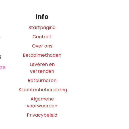
Info
Startpagina
Contact
0
Over ons
Betaalmethoden
g
Leveren en
026
verzenden
Retourneren
Klachtenbehandeling
Algemene
voorwaarden
Privacybeleid