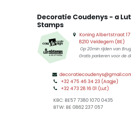
Decoratie Coudenys - a Lut
Stamps
Koning Albertstraat 17
8210 Veldegem (BE)
Op 20min rijden van Bru
Gratis parkeren voor de d
decoratiecoudenys@gmail.co
​
+32 475 46 34 23 (Aagje)
+32 473 28 16 01 (Lut)
​
KBC: BE57 7380 1070 0435
​ BTW: BE 0862 237 057