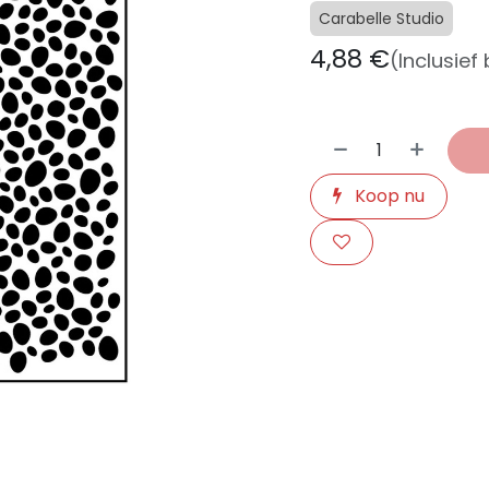
Carabelle Studio
4,88
€
(Inclusief
Koop nu
​