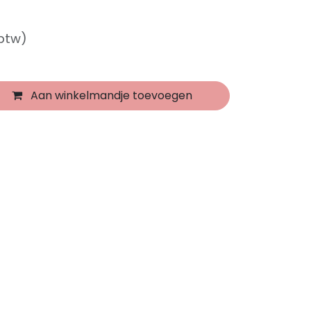
 btw)
Aan winkelmandje toevoegen