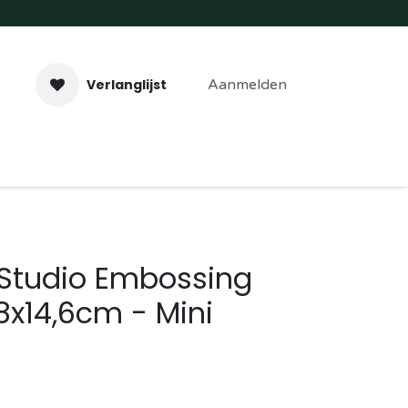
Verlanglijst
Aanmelden
aveer- & Laserwerk
Workshops
Contact
 Studio Embossing
,8x14,6cm - Mini