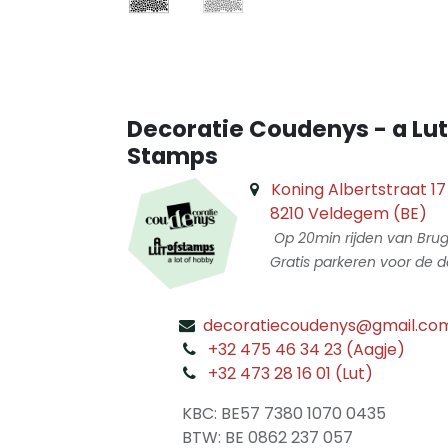
Decoratie Coudenys - a Lut
Stamps
Koning Albertstraat 17
8210 Veldegem (BE)
Op 20min rijden van Bru
Gratis parkeren voor de d
decoratiecoudenys@gmail.co
​
+32 475 46 34 23 (Aagje)
+32 473 28 16 01 (Lut)
​
KBC: BE57 7380 1070 0435
​ BTW: BE 0862 237 057