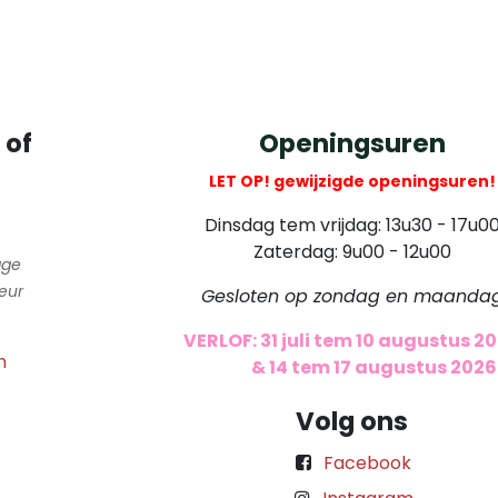
 of
Openingsuren
LET OP! gewijzigde openingsuren!
Dinsdag tem vrijdag: 13u30 - 17u0
Zaterdag: 9u00 - 12u00
gge
eur
Gesloten op zondag en maanda
VERLOF: 31 juli tem 10 augustus 2
m
​
& 14 tem 17 augustus 2026
Volg ons
Facebook