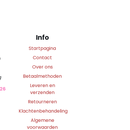
Info
Startpagina
Contact
0
Over ons
Betaalmethoden
g
Leveren en
026
verzenden
Retourneren
Klachtenbehandeling
Algemene
voorwaarden