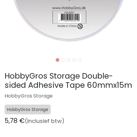
HobbyGros Storage Double-
sided Adhesive Tape 60mmx15m
HobbyGros Storage
HobbyGros Storage
5,78
€
(Inclusief btw)