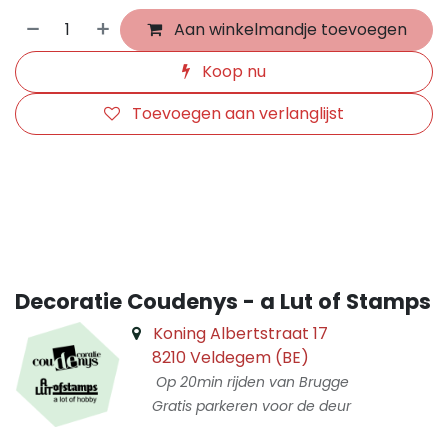
Aan winkelmandje toevoegen
Koop nu
Toevoegen aan verlanglijst
​
Decoratie Coudenys - a Lut of Stamps
Koning Albertstraat 17
8210 Veldegem (BE)
Op 20min rijden van Brugge
Gratis parkeren voor de deur