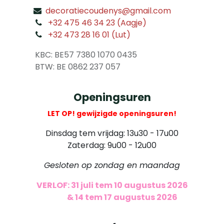
decoratiecoudenys@gmail.com
​
+32 475 46 34 23 (Aagje)
+32 473 28 16 01 (Lut)
​
KBC: BE57 7380 1070 0435
​ BTW: BE 0862 237 057
Openingsuren
LET OP! gewijzigde openingsuren!
Dinsdag tem vrijdag: 13u30 - 17u00
Zaterdag: 9u00 - 12u00
Gesloten op zondag en maandag
VERLOF: 31 juli tem 10 augustus 2026
​
& 14 tem 17 augustus 2026