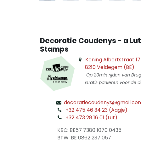
Decoratie Coudenys - a Lut
Stamps
Koning Albertstraat 17
8210 Veldegem (BE)
Op 20min rijden van Bru
Gratis parkeren voor de d
decoratiecoudenys@gmail.co
​
+32 475 46 34 23 (Aagje)
+32 473 28 16 01 (Lut)
​
KBC: BE57 7380 1070 0435
​ BTW: BE 0862 237 057