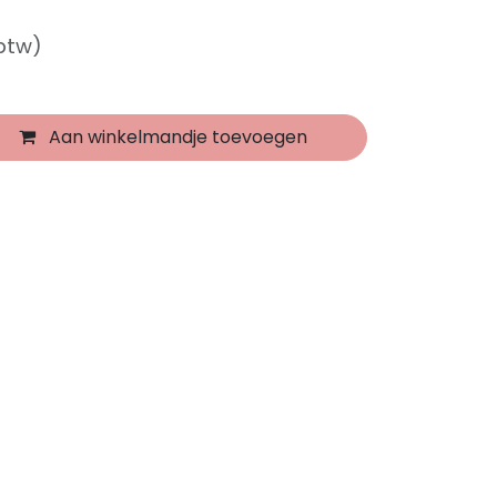
 btw)
Aan winkelmandje toevoegen