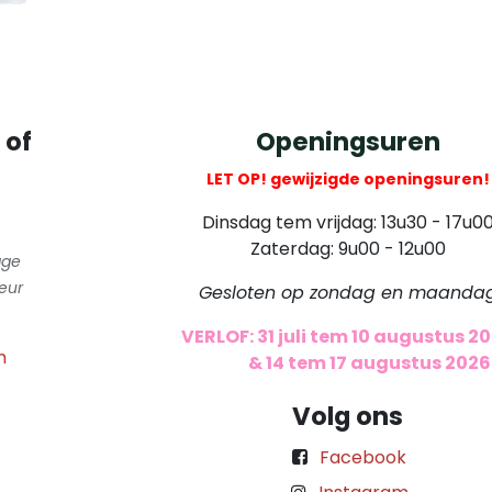
 of
Openingsuren
LET OP! gewijzigde openingsuren!
Dinsdag tem vrijdag: 13u30 - 17u0
Zaterdag: 9u00 - 12u00
gge
eur
Gesloten op zondag en maanda
VERLOF: 31 juli tem 10 augustus 2
m
​
& 14 tem 17 augustus 2026
Volg ons
Facebook