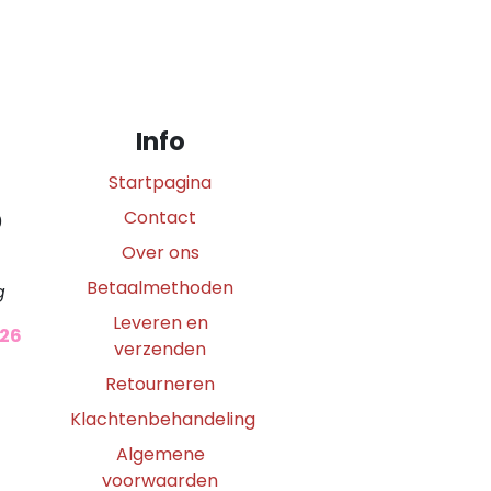
Info
Startpagina
Contact
0
Over ons
Betaalmethoden
g
Leveren en
026
verzenden
Retourneren
Klachtenbehandeling
Algemene
voorwaarden