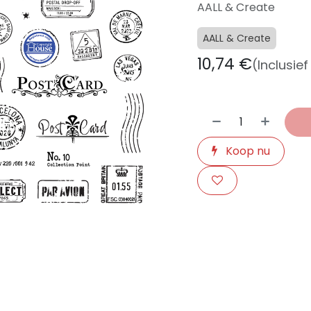
AALL & Create
AALL & Create
10,74
€
(Inclusie
Koop nu
​