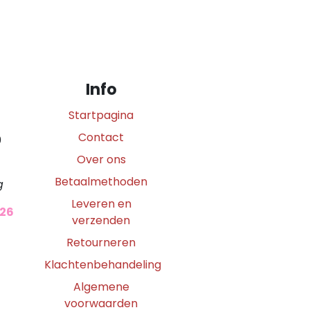
Info
Startpagina
Contact
0
Over ons
Betaalmethoden
g
Leveren en
026
verzenden
Retourneren
Klachtenbehandeling
Algemene
voorwaarden