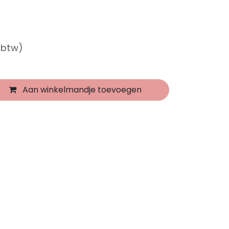
f btw)
Aan winkelmandje toevoegen