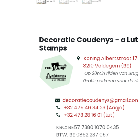
Decoratie Coudenys - a Lut
Stamps
Koning Albertstraat 17
8210 Veldegem (BE)
Op 20min rijden van Bru
Gratis parkeren voor de d
decoratiecoudenys@gmail.co
​
+32 475 46 34 23 (Aagje)
+32 473 28 16 01 (Lut)
​
KBC: BE57 7380 1070 0435
​ BTW: BE 0862 237 057