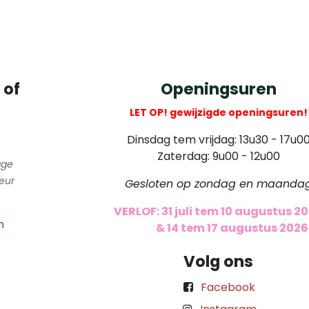
 of
Openingsuren
LET OP! gewijzigde openingsuren!
Dinsdag tem vrijdag: 13u30 - 17u0
Zaterdag: 9u00 - 12u00
gge
eur
Gesloten op zondag en maanda
VERLOF: 31 juli tem 10 augustus 2
m
​
& 14 tem 17 augustus 2026
Volg ons
Facebook