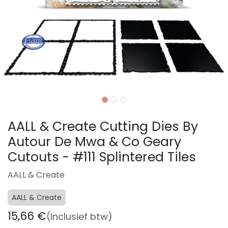
AALL & Create Cutting Dies By
Autour De Mwa & Co Geary
Cutouts - #111 Splintered Tiles
AALL & Create
AALL & Create
15,66
€
(Inclusief btw)