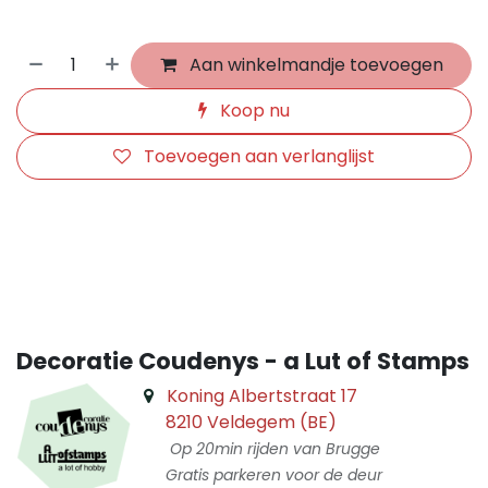
Aan winkelmandje toevoegen
Koop nu
Toevoegen aan verlanglijst
​
Decoratie Coudenys - a Lut of Stamps
Koning Albertstraat 17
8210 Veldegem (BE)
Op 20min rijden van Brugge
Gratis parkeren voor de deur