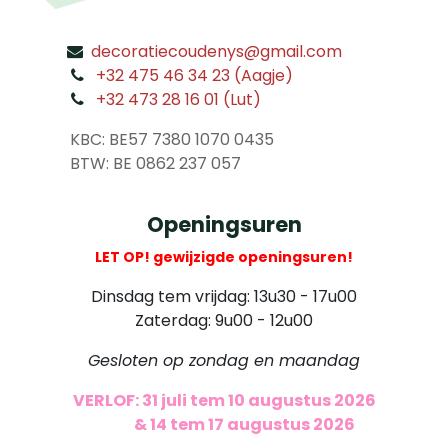
decoratiecoudenys@gmail.com
​
+32 475 46 34 23 (Aagje)
+32 473 28 16 01 (Lut)
​
KBC: BE57 7380 1070 0435
​ BTW: BE 0862 237 057
Openingsuren
LET OP! gewijzigde openingsuren!
Dinsdag tem vrijdag: 13u30 - 17u00
Zaterdag: 9u00 - 12u00
Gesloten op zondag en maandag
VERLOF: 31 juli tem 10 augustus 2026
​
& 14 tem 17 augustus 2026