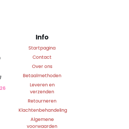
Info
Startpagina
Contact
0
Over ons
Betaalmethoden
g
Leveren en
026
verzenden
Retourneren
Klachtenbehandeling
Algemene
voorwaarden