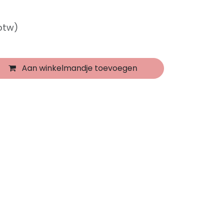
 btw)
Aan winkelmandje toevoegen