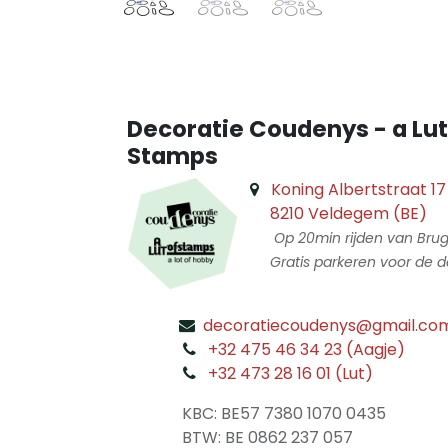
Decoratie Coudenys - a Lut
Stamps
Koning Albertstraat 17
8210 Veldegem (BE)
Op 20min rijden van Bru
Gratis parkeren voor de d
decoratiecoudenys@gmail.co
​
+32 475 46 34 23 (Aagje)
+32 473 28 16 01 (Lut)
​
KBC: BE57 7380 1070 0435
​ BTW: BE 0862 237 057