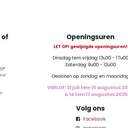
 of
Openingsuren
LET OP! gewijzigde openingsuren!
Dinsdag tem vrijdag: 13u30 - 17u0
Zaterdag: 9u00 - 12u00
gge
eur
Gesloten op zondag en maanda
VERLOF: 31 juli tem 10 augustus 2
m
​
& 14 tem 17 augustus 2026
Volg ons
Facebook