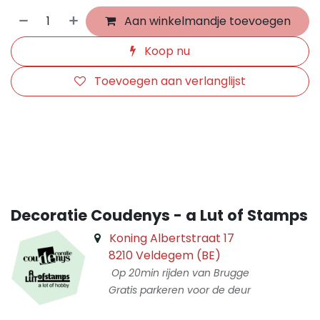
Aan winkelmandje toevoegen
Koop nu
Toevoegen aan verlanglijst
​
Decoratie Coudenys - a Lut of Stamps
Koning Albertstraat 17
8210 Veldegem (BE)
Op 20min rijden van Brugge
Gratis parkeren voor de deur