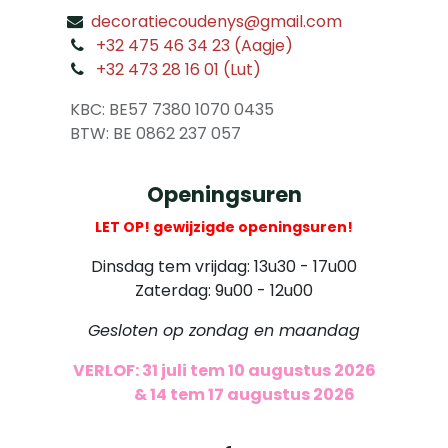
decoratiecoudenys@gmail.com
​
+32 475 46 34 23 (Aagje)
+32 473 28 16 01 (Lut)
​
KBC: BE57 7380 1070 0435
​ BTW: BE 0862 237 057
Openingsuren
LET OP! gewijzigde openingsuren!
Dinsdag tem vrijdag: 13u30 - 17u00
Zaterdag: 9u00 - 12u00
Gesloten op zondag en maandag
VERLOF: 31 juli tem 10 augustus 2026
​
& 14 tem 17 augustus 2026