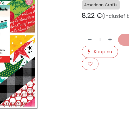
American Crafts
8,22
€
(Inclusief
Koop nu
​