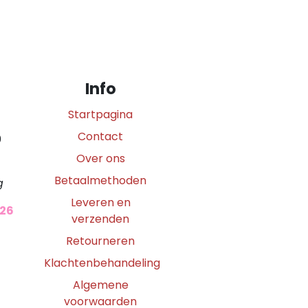
Info
Startpagina
Contact
0
Over ons
Betaalmethoden
g
Leveren en
026
verzenden
Retourneren
Klachtenbehandeling
Algemene
voorwaarden