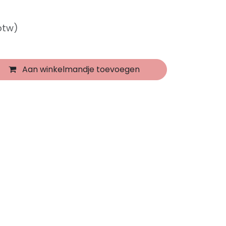
 btw)
Aan winkelmandje toevoegen