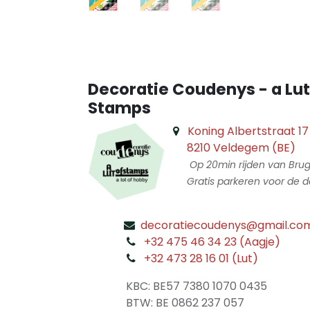
Decoratie Coudenys - a Lut
Stamps
Koning Albertstraat 17
8210 Veldegem (BE)
Op 20min rijden van Bru
Gratis parkeren voor de d
decoratiecoudenys@gmail.co
​
+32 475 46 34 23 (Aagje)
+32 473 28 16 01 (Lut)
​
KBC: BE57 7380 1070 0435
​ BTW: BE 0862 237 057