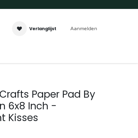
Verlanglijst
Aanmelden
aveer- & Laserwerk
Workshops
Contact
Crafts Paper Pad By
in 6x8 Inch -
t Kisses