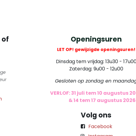
 of
Openingsuren
LET OP! gewijzigde openingsuren!
Dinsdag tem vrijdag: 13u30 - 17u0
Zaterdag: 9u00 - 12u00
gge
eur
Gesloten op zondag en maanda
VERLOF: 31 juli tem 10 augustus 2
m
​
& 14 tem 17 augustus 2026
Volg ons
Facebook