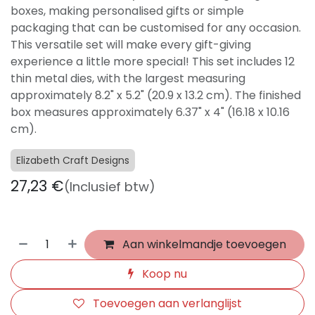
boxes, making personalised gifts or simple
packaging that can be customised for any occasion.
This versatile set will make every gift-giving
experience a little more special! This set includes 12
thin metal dies, with the largest measuring
approximately 8.2" x 5.2" (20.9 x 13.2 cm). The finished
box measures approximately 6.37" x 4" (16.18 x 10.16
cm).
Elizabeth Craft Designs
27,23
€
(Inclusief btw)
Aan winkelmandje toevoegen
Koop nu
Toevoegen aan verlanglijst