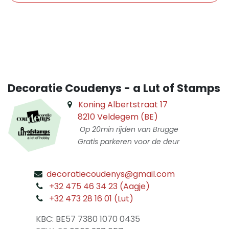
​
Decoratie Coudenys - a Lut of Stamps
Koning Albertstraat 17
8210 Veldegem (BE)
Op 20min rijden van Brugge
Gratis parkeren voor de deur
decoratiecoudenys@gmail.com
​
+32 475 46 34 23 (Aagje)
+32 473 28 16 01 (Lut)
​
KBC: BE57 7380 1070 0435