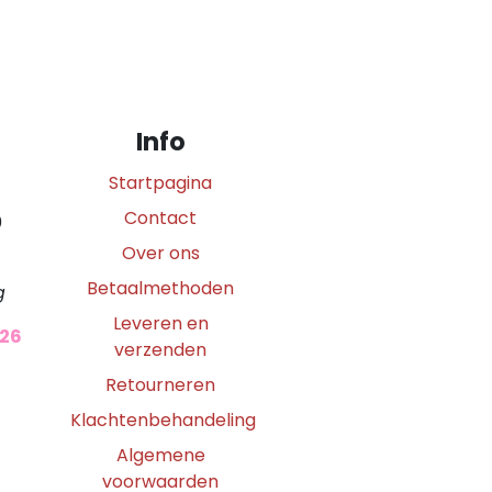
Info
Startpagina
Contact
0
Over ons
Betaalmethoden
g
Leveren en
026
verzenden
Retourneren
Klachtenbehandeling
Algemene
voorwaarden