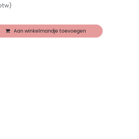
 btw)
Aan winkelmandje toevoegen