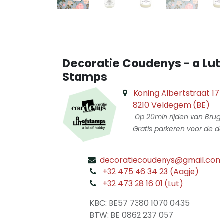
Decoratie Coudenys - a Lut
Stamps
Koning Albertstraat 17
8210 Veldegem (BE)
Op 20min rijden van Bru
Gratis parkeren voor de d
decoratiecoudenys@gmail.co
​
+32 475 46 34 23 (Aagje)
+32 473 28 16 01 (Lut)
​
KBC: BE57 7380 1070 0435
​ BTW: BE 0862 237 057