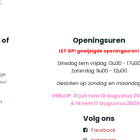
 of
Openingsuren
LET OP! gewijzigde openingsuren!
Dinsdag tem vrijdag: 13u30 - 17u0
Zaterdag: 9u00 - 12u00
gge
eur
Gesloten op zondag en maanda
VERLOF: 31 juli tem 10 augustus 2
m
​
& 14 tem 17 augustus 2026
Volg ons
Facebook