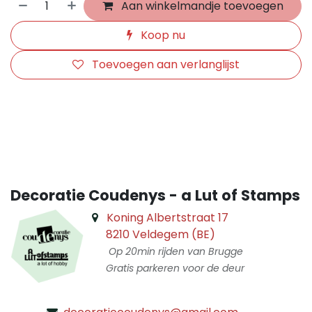
Aan winkelmandje toevoegen
Koop nu
Toevoegen aan verlanglijst
​
Decoratie Coudenys - a Lut of Stamps
Koning Albertstraat 17
8210 Veldegem (BE)
Op 20min rijden van Brugge
Gratis parkeren voor de deur