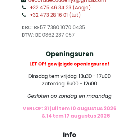
decoratiecoudenys@gmail.com
​
+32 475 46 34 23 (Aagje)
+32 473 28 16 01 (Lut)
​
KBC: BE57 7380 1070 0435
​ BTW: BE 0862 237 057
Openingsuren
LET OP! gewijzigde openingsuren!
Dinsdag tem vrijdag: 13u30 - 17u00
Zaterdag: 9u00 - 12u00
Gesloten op zondag en maandag
VERLOF: 31 juli tem 10 augustus 2026
​
& 14 tem 17 augustus 2026
Info