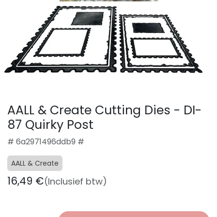
AALL & Create Cutting Dies - DI-
87 Quirky Post
# 6a2971496ddb9 #
AALL & Create
16,49
€
(Inclusief btw)