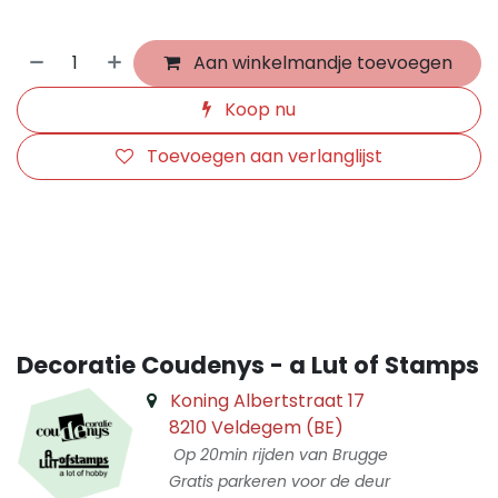
Aan winkelmandje toevoegen
Koop nu
Toevoegen aan verlanglijst
​
Decoratie Coudenys - a Lut of Stamps
Koning Albertstraat 17
8210 Veldegem (BE)
Op 20min rijden van Brugge
Gratis parkeren voor de deur