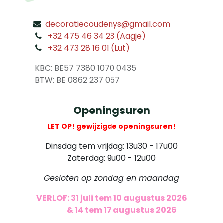
decoratiecoudenys@gmail.com
​
+32 475 46 34 23 (Aagje)
+32 473 28 16 01 (Lut)
​
KBC: BE57 7380 1070 0435
​ BTW: BE 0862 237 057
Openingsuren
LET OP! gewijzigde openingsuren!
Dinsdag tem vrijdag: 13u30 - 17u00
Zaterdag: 9u00 - 12u00
Gesloten op zondag en maandag
VERLOF: 31 juli tem 10 augustus 2026
​
& 14 tem 17 augustus 2026