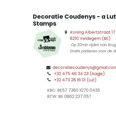
Decoratie Coudenys - a Lut
Stamps
Koning Albertstraat 17
8210 Veldegem (BE)
Op 20min rijden van Bru
Gratis parkeren voor de d
decoratiecoudenys@gmail.co
​
+32 475 46 34 23 (Aagje)
+32 473 28 16 01 (Lut)
​
KBC: BE57 7380 1070 0435
​ BTW: BE 0862 237 057