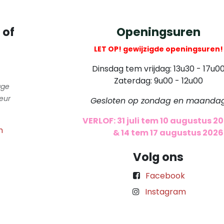
 of
Openingsuren
LET OP! gewijzigde openingsuren!
Dinsdag tem vrijdag: 13u30 - 17u0
Zaterdag: 9u00 - 12u00
gge
eur
Gesloten op zondag en maanda
VERLOF: 31 juli tem 10 augustus 2
m
​
& 14 tem 17 augustus 2026
Volg ons
Facebook
Instagram