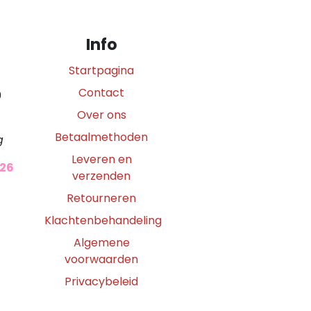
Info
Startpagina
Contact
0
Over ons
Betaalmethoden
g
Leveren en
026
verzenden
Retourneren
Klachtenbehandeling
Algemene
voorwaarden
Privacybeleid