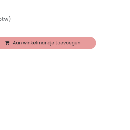
 btw)
Aan winkelmandje toevoegen