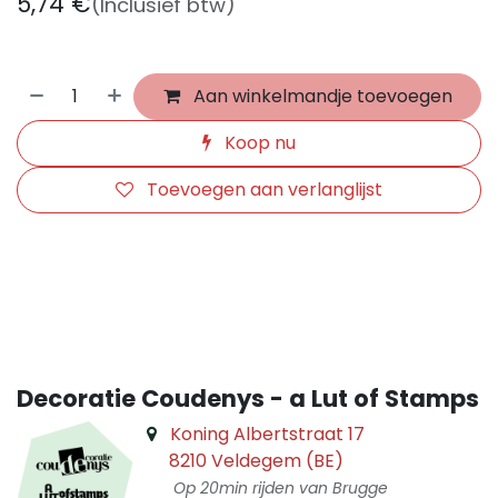
5,74
€
(Inclusief btw)
Aan winkelmandje toevoegen
Koop nu
Toevoegen aan verlanglijst
​
Decoratie Coudenys - a Lut of Stamps
Koning Albertstraat 17
8210 Veldegem (BE)
Op 20min rijden van Brugge