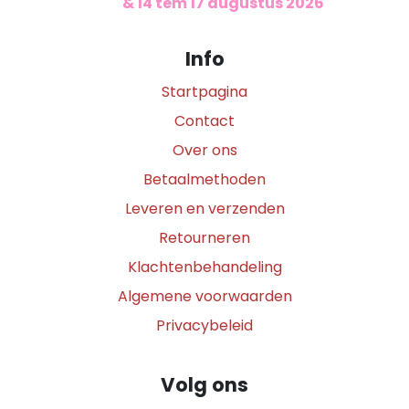
​
& 14 tem 17 augustus 2026
Info
Startpagina
Contact
Over ons
Betaalmethoden
Leveren en verzenden
Retourneren
Klachtenbehandeling
Algemene voorwaarden
Privacybeleid
Volg ons