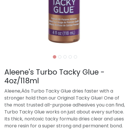
Aleene's Turbo Tacky Glue -
4oz/118ml
Aleene‚Äôs Turbo Tacky Glue dries faster with a
stronger hold than our Original Tacky Glue! One of
the most trusted all-purpose adhesives you can find,
Turbo Tacky Glue works on just about every surface.
Its thick, nontoxic tacky formula dries clear and uses
more resin for a super strong and permanent bond.