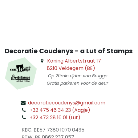
​
Decoratie Coudenys - a Lut of Stamps
Koning Albertstraat 17
8210 Veldegem (BE)
Op 20min rijden van Brugge
Gratis parkeren voor de deur
decoratiecoudenys@gmail.com
​
+32 475 46 34 23 (Aagje)
+32 473 28 16 01 (Lut)
​
KBC: BE57 7380 1070 0435
​ BTW: BE 0862 237 057