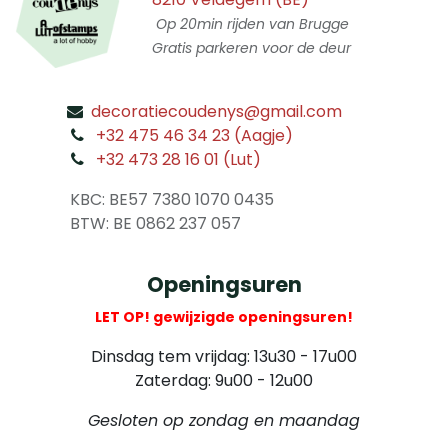
Op 20min rijden van Brugge
Gratis parkeren voor de deur
decoratiecoudenys@gmail.com
​
+32 475 46 34 23 (Aagje)
+32 473 28 16 01 (Lut)
​
KBC: BE57 7380 1070 0435
​ BTW: BE 0862 237 057
Openingsuren
LET OP! gewijzigde openingsuren!
Dinsdag tem vrijdag: 13u30 - 17u00
Zaterdag: 9u00 - 12u00
Gesloten op zondag en maandag