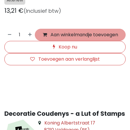
13,21
€
(Inclusief btw)
Aan winkelmandje toevoegen
Koop nu
Toevoegen aan verlanglijst
​
Decoratie Coudenys - a Lut of Stamps
Koning Albertstraat 17
8210 Veldegem (BE)