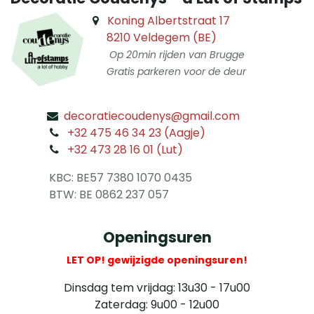
Koning Albertstraat 17
8210 Veldegem (BE)
Op 20min rijden van Brugge
Gratis parkeren voor de deur
decoratiecoudenys@gmail.com
​
+32 475 46 34 23 (Aagje)
+32 473 28 16 01 (Lut)
​
KBC: BE57 7380 1070 0435
​ BTW: BE 0862 237 057
Openingsuren
LET OP! gewijzigde openingsuren!
Dinsdag tem vrijdag: 13u30 - 17u00
Zaterdag: 9u00 - 12u00