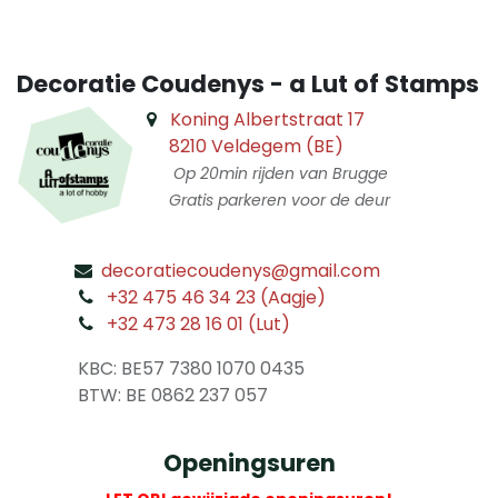
Decoratie Coudenys - a Lut of Stamps
Koning Albertstraat 17
8210 Veldegem (BE)
Op 20min rijden van Brugge
Gratis parkeren voor de deur
decoratiecoudenys@gmail.com
​
+32 475 46 34 23 (Aagje)
+32 473 28 16 01 (Lut)
​
KBC: BE57 7380 1070 0435
​ BTW: BE 0862 237 057
Openingsuren