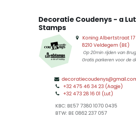
Decoratie Coudenys - a Lut
Stamps
Koning Albertstraat 17
8210 Veldegem (BE)
Op 20min rijden van Bru
Gratis parkeren voor de d
decoratiecoudenys@gmail.co
​
+32 475 46 34 23 (Aagje)
+32 473 28 16 01 (Lut)
​
KBC: BE57 7380 1070 0435
​ BTW: BE 0862 237 057