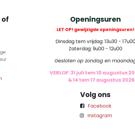
 of
Openingsuren
LET OP! gewijzigde openingsuren!
Dinsdag tem vrijdag: 13u30 - 17u0
Zaterdag: 9u00 - 12u00
gge
eur
Gesloten op zondag en maanda
VERLOF: 31 juli tem 10 augustus 2
m
​
& 14 tem 17 augustus 2026
Volg ons
Facebook
Instagram