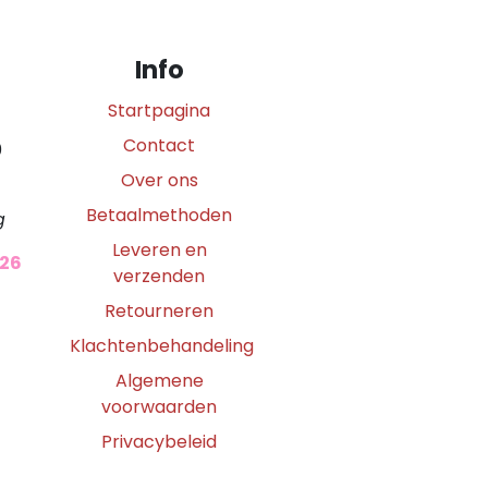
Info
Startpagina
Contact
0
Over ons
Betaalmethoden
g
Leveren en
026
verzenden
Retourneren
Klachtenbehandeling
Algemene
voorwaarden
Privacybeleid