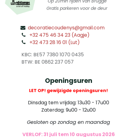
Op 20min rijden van Brugge
Gratis parkeren voor de deur
decoratiecoudenys@gmail.com
​
+32 475 46 34 23 (Aagje)
+32 473 28 16 01 (Lut)
​
KBC: BE57 7380 1070 0435
​ BTW: BE 0862 237 057
Openingsuren
LET OP! gewijzigde openingsuren!
Dinsdag tem vrijdag: 13u30 - 17u00
Zaterdag: 9u00 - 12u00
Gesloten op zondag en maandag
VERLOF: 31 juli tem 10 augustus 2026