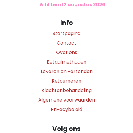
​
& 14 tem 17 augustus 2026
Info
Startpagina
Contact
Over ons
Betaalmethoden
Leveren en verzenden
Retourneren
Klachtenbehandeling
Algemene voorwaarden
Privacybeleid
Volg ons