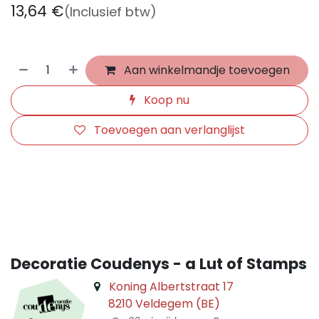
13,64
€
(Inclusief btw)
Aan winkelmandje toevoegen
Koop nu
Toevoegen aan verlanglijst
​
Decoratie Coudenys - a Lut of Stamps
Koning Albertstraat 17
8210 Veldegem (BE)