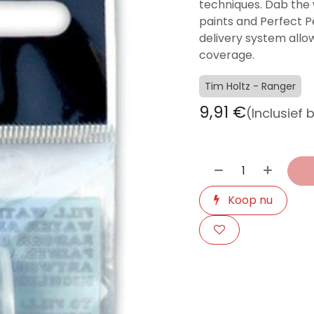
techniques. Dab the 
paints and Perfect P
delivery system allo
coverage.
Tim Holtz - Ranger
9,91
€
(Inclusief 
Koop nu
​