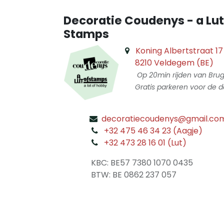
Decoratie Coudenys - a Lut
Stamps
Koning Albertstraat 17
8210 Veldegem (BE)
Op 20min rijden van Bru
Gratis parkeren voor de d
decoratiecoudenys@gmail.co
​
+32 475 46 34 23 (Aagje)
+32 473 28 16 01 (Lut)
​
KBC: BE57 7380 1070 0435
​ BTW: BE 0862 237 057