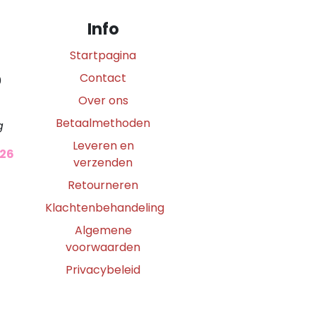
Info
Startpagina
Contact
0
Over ons
Betaalmethoden
g
Leveren en
026
verzenden
Retourneren
Klachtenbehandeling
Algemene
voorwaarden
Privacybeleid