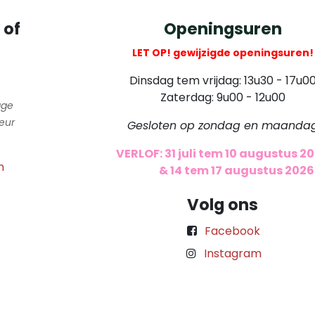
 of
Openingsuren
LET OP! gewijzigde openingsuren!
Dinsdag tem vrijdag: 13u30 - 17u0
Zaterdag: 9u00 - 12u00
gge
eur
Gesloten op zondag en maanda
VERLOF: 31 juli tem 10 augustus 2
m
​
& 14 tem 17 augustus 2026
Volg ons
Facebook
Instagram