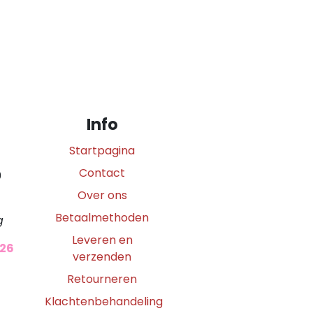
Info
Startpagina
Contact
0
Over ons
Betaalmethoden
g
Leveren en
026
verzenden
Retourneren
Klachtenbehandeling