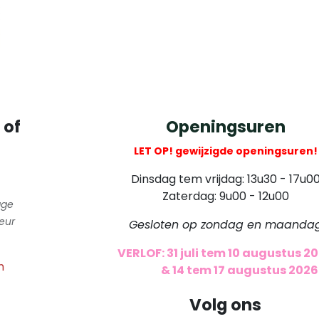
 of
Openingsuren
LET OP! gewijzigde openingsuren!
Dinsdag tem vrijdag: 13u30 - 17u0
Zaterdag: 9u00 - 12u00
gge
eur
Gesloten op zondag en maanda
VERLOF: 31 juli tem 10 augustus 2
m
​
& 14 tem 17 augustus 2026
Volg ons