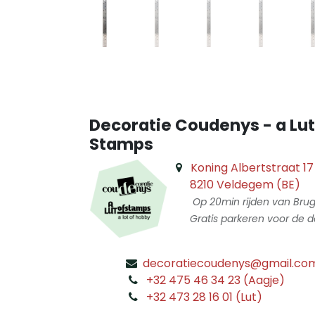
Decoratie Coudenys - a Lut
Stamps
Koning Albertstraat 17
8210 Veldegem (BE)
Op 20min rijden van Bru
Gratis parkeren voor de d
decoratiecoudenys@gmail.co
​
+32 475 46 34 23 (Aagje)
+32 473 28 16 01 (Lut)