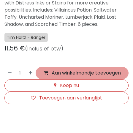
with Distress Inks or Stains for more creative
possibilities. Includes: Villainous Potion, Saltwater
Taffy, Uncharted Mariner, Lumberjack Plaid, Lost
Shadow, and Scorched Timber. 6 pieces.
Tim Holtz - Ranger
11,56
€
(Inclusief btw)
Aan winkelmandje toevoegen
Koop nu
Toevoegen aan verlanglijst
​