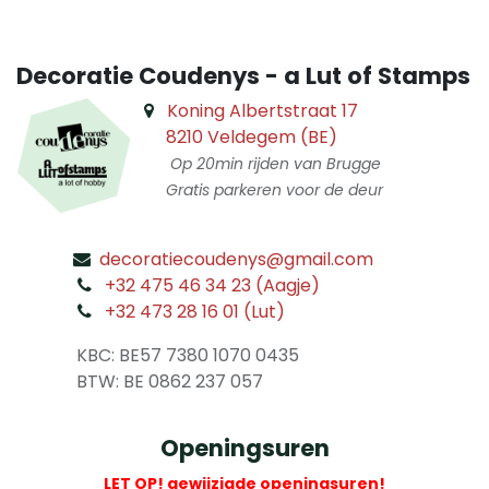
Decoratie Coudenys - a Lut of Stamps
Koning Albertstraat 17
8210 Veldegem (BE)
Op 20min rijden van Brugge
Gratis parkeren voor de deur
decoratiecoudenys@gmail.com
​
+32 475 46 34 23 (Aagje)
+32 473 28 16 01 (Lut)
​
KBC: BE57 7380 1070 0435
​ BTW: BE 0862 237 057
Openingsuren
LET OP! gewijzigde openingsuren!