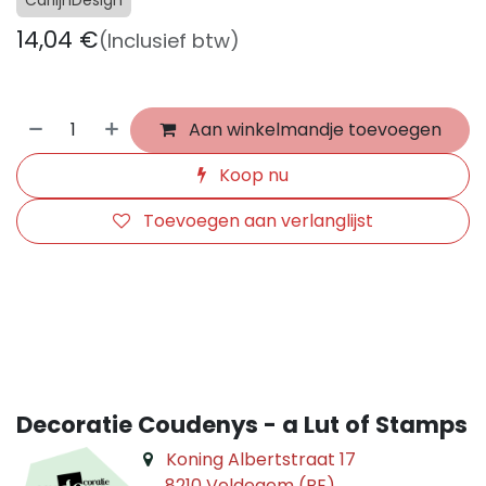
14,04
€
(Inclusief btw)
Aan winkelmandje toevoegen
Koop nu
Toevoegen aan verlanglijst
​
Decoratie Coudenys - a Lut of Stamps
Koning Albertstraat 17
8210 Veldegem (BE)