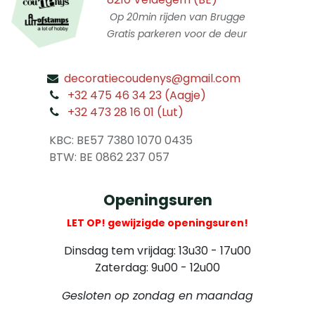
Op 20min rijden van Brugge
Gratis parkeren voor de deur
decoratiecoudenys@gmail.com
​
+32 475 46 34 23 (Aagje)
+32 473 28 16 01 (Lut)
​
KBC: BE57 7380 1070 0435
​ BTW: BE 0862 237 057
Openingsuren
LET OP! gewijzigde openingsuren!
Dinsdag tem vrijdag: 13u30 - 17u00
Zaterdag: 9u00 - 12u00
Gesloten op zondag en maandag