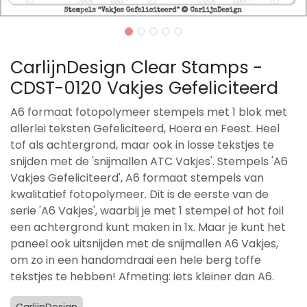
CarlijnDesign Clear Stamps -
CDST-0120 Vakjes Gefeliciteerd
A6 formaat fotopolymeer stempels met 1 blok met
allerlei teksten Gefeliciteerd, Hoera en Feest. Heel
tof als achtergrond, maar ook in losse tekstjes te
snijden met de 'snijmallen ATC Vakjes'. Stempels 'A6
Vakjes Gefeliciteerd', A6 formaat stempels van
kwalitatief fotopolymeer. Dit is de eerste van de
serie 'A6 Vakjes', waarbij je met 1 stempel of hot foil
een achtergrond kunt maken in 1x. Maar je kunt het
paneel ook uitsnijden met de snijmallen A6 Vakjes,
om zo in een handomdraai een hele berg toffe
tekstjes te hebben! Afmeting: iets kleiner dan A6.
CarlijnDesign