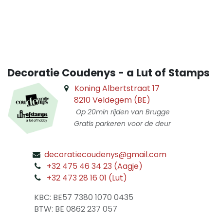
​
Decoratie Coudenys - a Lut of Stamps
Koning Albertstraat 17
8210 Veldegem (BE)
Op 20min rijden van Brugge
Gratis parkeren voor de deur
decoratiecoudenys@gmail.com
​
+32 475 46 34 23 (Aagje)
+32 473 28 16 01 (Lut)
​
KBC: BE57 7380 1070 0435
​ BTW: BE 0862 237 057