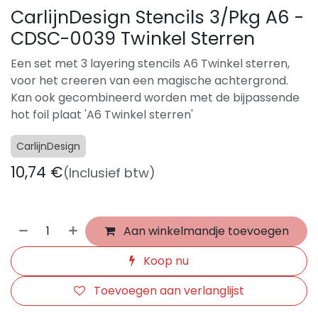
CarlijnDesign Stencils 3/Pkg A6 -
CDSC-0039 Twinkel Sterren
Een set met 3 layering stencils A6 Twinkel sterren,
voor het creeren van een magische achtergrond.
Kan ook gecombineerd worden met de bijpassende
hot foil plaat 'A6 Twinkel sterren'
CarlijnDesign
10,74
€
(Inclusief btw)
Aan winkelmandje toevoegen
Koop nu
Toevoegen aan verlanglijst