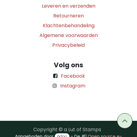
Leveren en verzenden
Retourneren
Klachtenbehandeling
Algemene voorwaarden
Privacybeleid
Volg ons
Facebook
Instagram
Copyright © a Lut of Stamps
Aangeboden door
- De #1
Open source e-