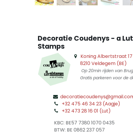
Decoratie Coudenys - a Lut
Stamps
Koning Albertstraat 17
8210 Veldegem (BE)
Op 20min rijden van Bru
Gratis parkeren voor de d
decoratiecoudenys@gmail.co
​
+32 475 46 34 23 (Aagje)
+32 473 28 16 01 (Lut)
​
KBC: BE57 7380 1070 0435
​ BTW: BE 0862 237 057