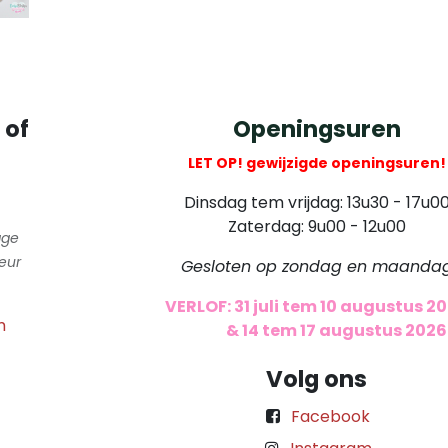
 of
Openingsuren
LET OP! gewijzigde openingsuren!
Dinsdag tem vrijdag: 13u30 - 17u0
Zaterdag: 9u00 - 12u00
gge
eur
Gesloten op zondag en maanda
VERLOF: 31 juli tem 10 augustus 2
m
​
& 14 tem 17 augustus 2026
Volg ons
Facebook