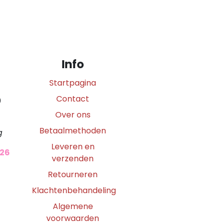
Info
Startpagina
Contact
0
Over ons
Betaalmethoden
g
Leveren en
026
verzenden
Retourneren
Klachtenbehandeling
Algemene
voorwaarden