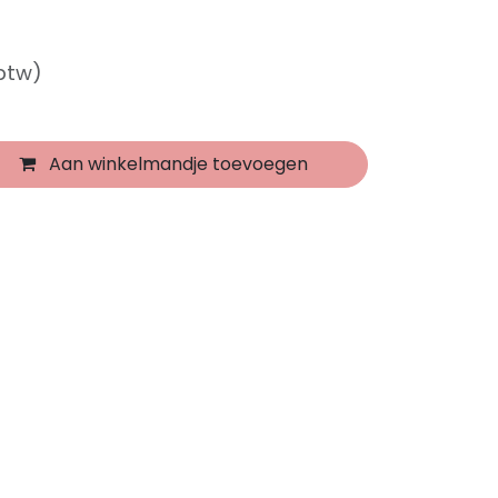
 btw)
Aan winkelmandje toevoegen