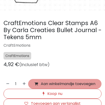
CraftEmotions Clear Stamps A6
By Carla Creaties Bullet Journal -
Tekens 5mm
CraftEmotions
CraftEmotions
4,92
€
(Inclusief btw)
Aan winkelmandje toevoegen
Koop nu
Toevoegen aan verlanglijst