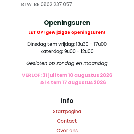
​ BTW: BE 0862 237 057
Openingsuren
LET OP! gewijzigde openingsuren!
Dinsdag tem vrijdag: 13u30 - 17u00
Zaterdag: 9u00 - 12u00
Gesloten op zondag en maandag
VERLOF: 31 juli tem 10 augustus 2026
​
& 14 tem 17 augustus 2026
Info
Startpagina
Contact
Over ons