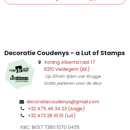
​
Decoratie Coudenys - a Lut of Stamps
Koning Albertstraat 17
8210 Veldegem (BE)
Op 20min rijden van Brugge
Gratis parkeren voor de deur
decoratiecoudenys@gmail.com
​
+32 475 46 34 23 (Aagje)
+32 473 28 16 01 (Lut)
​
KBC: BE57 7380 1070 0435