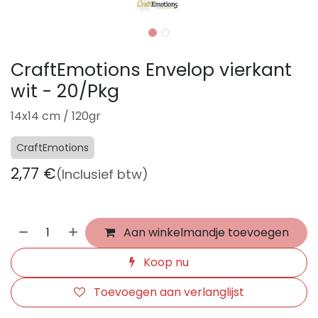
CraftEmotions Envelop vierkant
wit - 20/Pkg
14x14 cm / 120gr
CraftEmotions
2,77
€
(Inclusief btw)
Aan winkelmandje toevoegen
Koop nu
Toevoegen aan verlanglijst