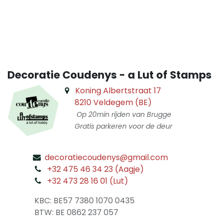
​
Decoratie Coudenys - a Lut of Stamps
Koning Albertstraat 17
8210 Veldegem (BE)
Op 20min rijden van Brugge
Gratis parkeren voor de deur
decoratiecoudenys@gmail.com
​
+32 475 46 34 23 (Aagje)
+32 473 28 16 01 (Lut)
​
KBC: BE57 7380 1070 0435
​ BTW: BE 0862 237 057