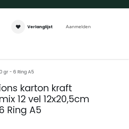
Verlanglijst
Aanmelden
aveer- & Laserwerk
Workshops
Contact
 gr - 6 Ring A5
ons karton kraft
ix 12 vel 12x20,5cm
 6 Ring A5