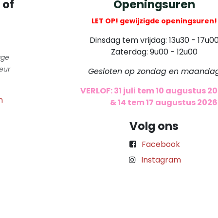
 of
Openingsuren
LET OP! gewijzigde openingsuren!
Dinsdag tem vrijdag: 13u30 - 17u0
Zaterdag: 9u00 - 12u00
gge
eur
Gesloten op zondag en maanda
VERLOF: 31 juli tem 10 augustus 2
m
​
& 14 tem 17 augustus 2026
Volg ons
Facebook
Instagram