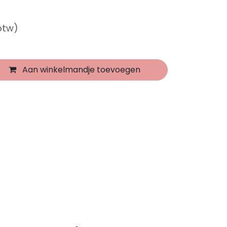
 btw)
Aan winkelmandje toevoegen