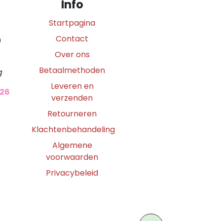
Info
Startpagina
Contact
0
Over ons
Betaalmethoden
g
Leveren en
026
verzenden
Retourneren
Klachtenbehandeling
Algemene
voorwaarden
Privacybeleid