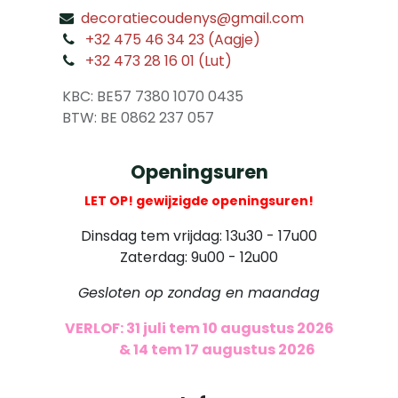
decoratiecoudenys@gmail.com
​
+32 475 46 34 23 (Aagje)
+32 473 28 16 01 (Lut)
​
KBC: BE57 7380 1070 0435
​ BTW: BE 0862 237 057
Openingsuren
LET OP! gewijzigde openingsuren!
Dinsdag tem vrijdag: 13u30 - 17u00
Zaterdag: 9u00 - 12u00
Gesloten op zondag en maandag
VERLOF: 31 juli tem 10 augustus 2026
​
& 14 tem 17 augustus 2026