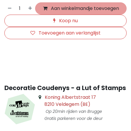
Aan winkelmandje toevoegen
Koop nu
Toevoegen aan verlanglijst
​
Decoratie Coudenys - a Lut of Stamps
Koning Albertstraat 17
8210 Veldegem (BE)
Op 20min rijden van Brugge
Gratis parkeren voor de deur